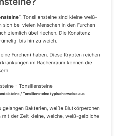
ensteine?
ensteine
“. Tonsillensteine sind kleine weiß-
n sich bei vielen Menschen in den Furchen
h ziemlich übel riechen. Die Konsitenz
rümelig, bis hin zu weich.
leine Furchen) haben. Diese Krypten reichen
 Erkrankungen im Rachenraum können die
ern.
ndelsteine / Tonsillensteine typischerweise aus
u gelangen Bakterien, weiße Blutkörperchen
 mit der Zeit kleine, weiche, weiß-gelbliche