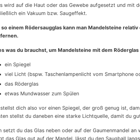
s wird auf die Haut oder das Gewebe aufgesetzt und mit 
ließlich ein Vakuum bzw. Saugeffekt.
t so einem Rödersaugglas kann man Mandelsteine relativ
tfernen.
es was du brauchst, um Mandelsteine mit dem Röderglas z
ein Spiegel
viel Licht (bspw. Taschenlampenlicht vom Smartphone o
das Röderglas
etwas Mundwasser zum Spülen
stellst dich also vor einen Spiegel, der groß genug ist, d
ten stellst du daneben eine starke Lichtquelle, damit du gu
 setzt du das Glas neben oder auf der Gaumenmandel an w
gt das Glas gut auf der Mandel, lässt du den Saugball lang