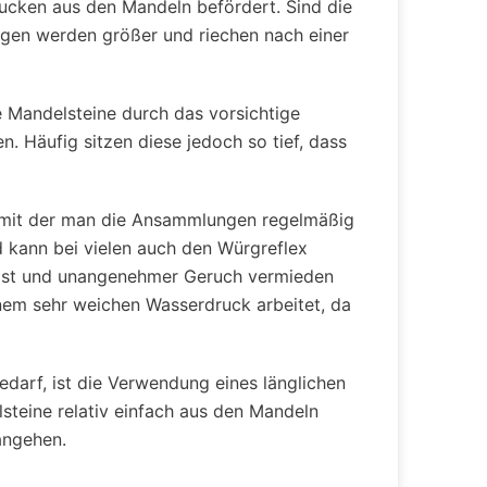
lucken aus den Mandeln befördert. Sind die
ungen werden größer und riechen nach einer
e Mandelsteine durch das vorsichtige
. Häufig sitzen diese jedoch so tief, dass
, mit der man die Ansammlungen regelmäßig
d kann bei vielen auch den Würgreflex
löst und unangenehmer Geruch vermieden
inem sehr weichen Wasserdruck arbeitet, da
edarf, ist die Verwendung eines länglichen
teine relativ einfach aus den Mandeln
angehen.