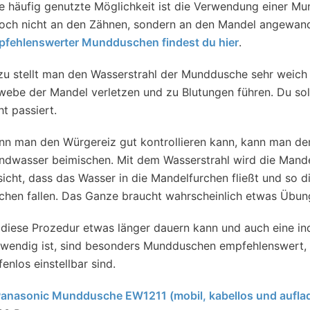
e häufig genutzte Möglichkeit ist die Verwendung einer Mu
och nicht an den Zähnen, sondern an den Mandel angewandt
pfehlenswerter Mundduschen findest du hier
.
u stellt man den Wasserstrahl der Munddusche sehr weich e
ebe der Mandel verletzen und zu Blutungen führen. Du sol
ht passiert.
nn man den Würgereiz gut kontrollieren kann, kann man d
dwasser beimischen. Mit dem Wasserstrahl wird die Mande
icht, dass das Wasser in die Mandelfurchen fließt und so 
chen fallen. Das Ganze braucht wahrscheinlich etwas Übun
diese Prozedur etwas länger dauern kann und auch eine indi
wendig ist, sind besonders Mundduschen empfehlenswert, 
fenlos einstellbar sind.