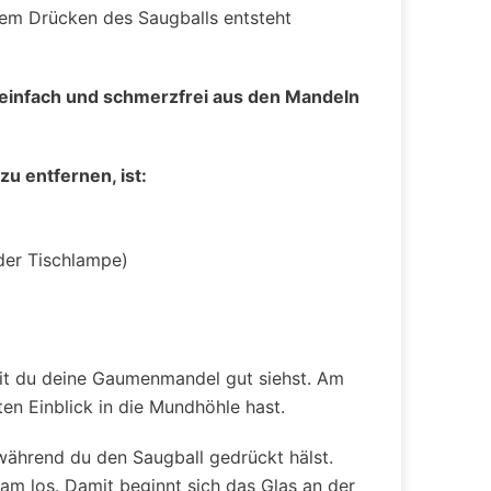
dem Drücken des Saugballs entsteht
 einfach und schmerzfrei aus den Mandeln
u entfernen, ist:
der Tischlampe)
amit du deine Gaumenmandel gut siehst. Am
ten Einblick in die Mundhöhle hast.
ährend du den Saugball gedrückt hälst.
sam los. Damit beginnt sich das Glas an der