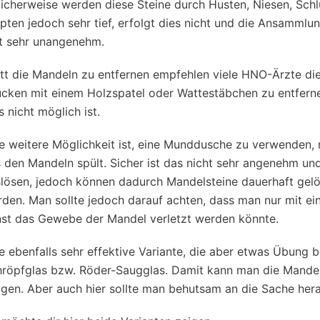
icherweise werden diese Steine durch Husten, Niesen, Sch
pten jedoch sehr tief, erfolgt dies nicht und die Ansamml
t sehr unangenehm.
tt die Mandeln zu entfernen empfehlen viele HNO-Ärzte di
cken mit einem Holzspatel oder Wattestäbchen zu entfernen
s nicht möglich ist.
e weitere Möglichkeit ist, eine Munddusche zu verwenden
 den Mandeln spült. Sicher ist das nicht sehr angenehm un
slösen, jedoch können dadurch Mandelsteine dauerhaft ge
den. Man sollte jedoch darauf achten, dass man nur mit e
st das Gewebe der Mandel verletzt werden könnte.
e ebenfalls sehr effektive Variante, die aber etwas Übung b
röpfglas bzw. Röder-Saugglas. Damit kann man die Mandels
gen. Aber auch hier sollte man behutsam an die Sache her