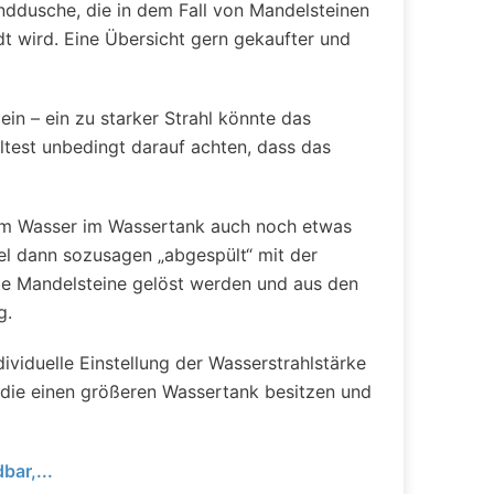
nddusche, die in dem Fall von Mandelsteinen
 wird. Eine Übersicht gern gekaufter und
in – ein zu starker Strahl könnte das
ltest unbedingt darauf achten, dass das
em Wasser im Wassertank auch noch etwas
l dann sozusagen „abgespült“ mit der
die Mandelsteine gelöst werden und aus den
g.
viduelle Einstellung der Wasserstrahlstärke
die einen größeren Wassertank besitzen und