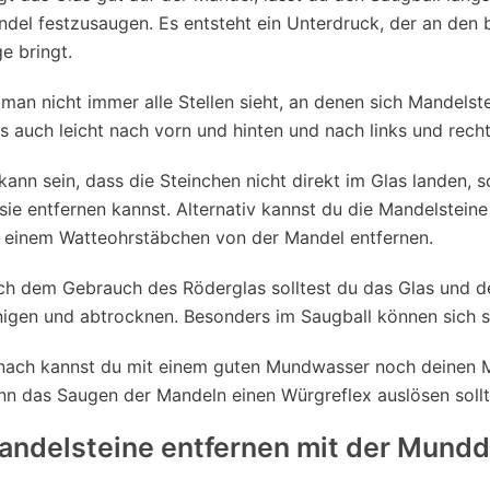
del festzusaugen. Es entsteht ein Unterdruck, der an den 
e bringt.
man nicht immer alle Stellen sieht, an denen sich Mandels
s auch leicht nach vorn und hinten und nach links und rec
kann sein, dass die Steinchen nicht direkt im Glas landen
sie entfernen kannst. Alternativ kannst du die Mandelstei
 einem Watteohrstäbchen von der Mandel entfernen.
h dem Gebrauch des Röderglas solltest du das Glas und d
nigen und abtrocknen. Besonders im Saugball können sich 
ach kannst du mit einem guten Mundwasser noch deinen Mu
n das Saugen der Mandeln einen Würgreflex auslösen sollt
andelsteine entfernen mit der Mund