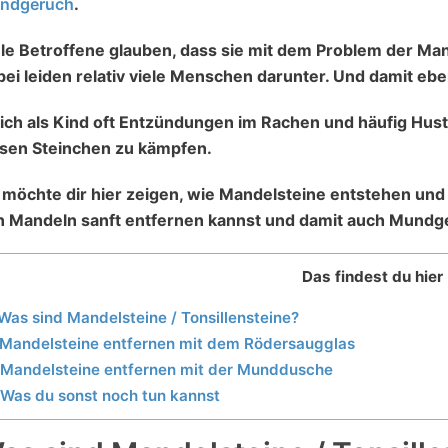
ndgeruch
.
le Betroffene glauben, dass sie mit dem Problem der Man
bei leiden relativ viele Menschen darunter. Und damit e
ich als Kind oft Entzündungen im Rachen und häufig Huste
esen Steinchen zu kämpfen.
h möchte dir hier zeigen, wie Mandelsteine entstehen un
n Mandeln sanft entfernen kannst und damit auch Mundge
Das findest du hier
 Was sind Mandelsteine / Tonsillensteine?
 Mandelsteine entfernen mit dem Rödersaugglas
 Mandelsteine entfernen mit der Munddusche
 Was du sonst noch tun kannst