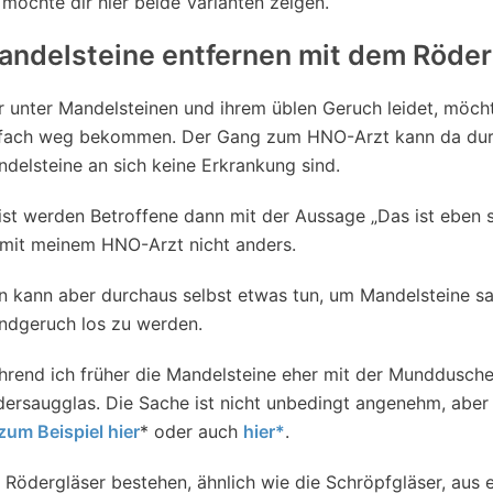
 möchte dir hier beide Varianten zeigen.
andelsteine entfernen mit dem Röde
 unter Mandelsteinen und ihrem üblen Geruch leidet, möcht
nfach weg bekommen. Der Gang zum HNO-Arzt kann da durch
delsteine an sich keine Erkrankung sind.
st werden Betroffene dann mit der Aussage „Das ist eben s
mit meinem HNO-Arzt nicht anders.
 kann aber durchaus selbst etwas tun, um Mandelsteine sa
ndgeruch los zu werden.
rend ich früher die Mandelsteine eher mit der Munddusche 
ersaugglas. Die Sache ist nicht unbedingt angenehm, aber
zum Beispiel hier
* oder auch
hier*
.
 Rödergläser bestehen, ähnlich wie die Schröpfgläser, aus