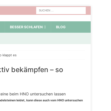
BESSER SCHLAFEN
BLOG
o klappt es
ktiv bekämpfen – so
delsteinen leidet, kann diese auch vom HNO untersuchen