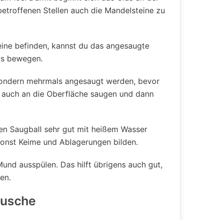
betroffenen Stellen auch die Mandelsteine zu
teine befinden, kannst du das angesaugte
hts bewegen.
, sondern mehrmals angesaugt werden, bevor
ne auch an die Oberfläche saugen und dann
en Saugball sehr gut mit heißem Wasser
sonst Keime und Ablagerungen bilden.
nd ausspülen. Das hilft übrigens auch gut,
en.
dusche