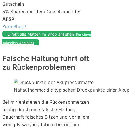
Gutschein
5% Sparen mit dem Gutscheincode:
AF5P
Zum Shop*
Direkt alle Matten im Shop ansehen*
Für einen
schnellen Überblick
Falsche Haltung führt oft
zu Rückenproblemen
Nahaufnahme: die typischen Druckpunkte einer Aku
Bei mir entstehen die Rückenschmerzen
häufig durch eine falsche Haltung.
Dauerhaft falsches Sitzen und vor allem
wenig Bewegung führen bei mir am