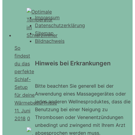
Impressum
Datenschutzerklärung
Sitemap
Bildnachweis
So
findest
Hinweis bei Erkrankungen
du das
perfekte
Schlaf-
Bitte beachten Sie generell bei der
Setup
Anwendung eines Massagegerätes oder
für deine
jedes anderen Wellnesproduktes, dass die
Wärmebedürfnisse
Benutzung bei einer Neigung zu
11. Juni
Thrombosen oder Venenentzündungen
2018
0
unbedingt und zwingend mit Ihrem Arzt
abgesprochen werden muss.