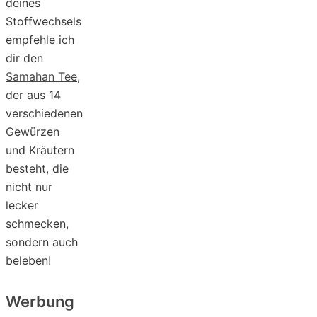
deines
Stoffwechsels
empfehle ich
dir den
Samahan Tee
,
der aus 14
verschiedenen
Gewürzen
und Kräutern
besteht, die
nicht nur
lecker
schmecken,
sondern auch
beleben!
Werbung