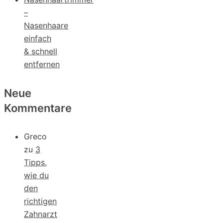
–
Nasenhaare
einfach
& schnell
entfernen
Neue
Kommentare
Greco
zu
3
Tipps,
wie du
den
richtigen
Zahnarzt